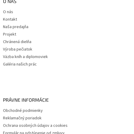
O NÁS
O nás
Kontakt
Naša predajňa
Projekt
Chránená dielňa
Výroba pečiatok
Väzba kníh a diplomoviek
Galéria našich prác
PRÁVNE INFORMÁCIE
Obchodné podmienky
Reklamačný poriadok
Ochrana osobných údajov a cookies
Formulár na odstúpenie od zmluvy