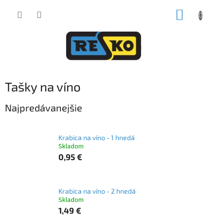
Prejsť
NÁKUP
na
obsah
KOŠÍK
Tašky na víno
Najpredávanejšie
Krabica na víno - 1 hnedá
Skladom
0,95 €
Krabica na víno - 2 hnedá
Skladom
1,49 €