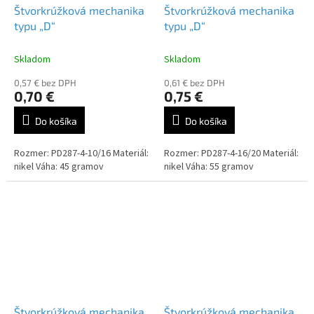
Štvorkrúžková mechanika
Štvorkrúžková mechanika
typu „D“
typu „D“
Skladom
Skladom
0,57 € bez DPH
0,61 € bez DPH
0,70 €
0,75 €
Do košíka
Do košíka
Rozmer: PD287-4-10/16 Materiál:
Rozmer: PD287-4-16/20 Materiál:
nikel Váha: 45 gramov
nikel Váha: 55 gramov
Štvorkrúžková mechanika
Štvorkrúžková mechanika