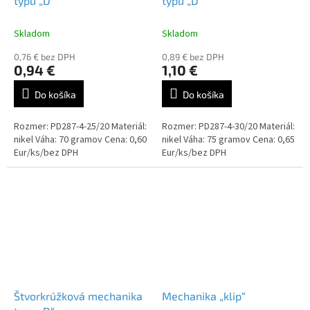
typu „D“
typu „D“
Skladom
Skladom
0,76 € bez DPH
0,89 € bez DPH
0,94 €
1,10 €
Do košíka
Do košíka
Rozmer: PD287-4-25/20 Materiál:
Rozmer: PD287-4-30/20 Materiál:
nikel Váha: 70 gramov Cena: 0,60
nikel Váha: 75 gramov Cena: 0,65
Eur/ks/bez DPH
Eur/ks/bez DPH
Štvorkrúžková mechanika
Mechanika „klip“