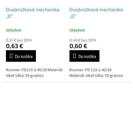
Dvojkrúžková mechanika
Dvojkrúžková mechanika
„D“
„D“
Skladom
Skladom
0,51 € bez DPH
0,49 € bez DPH
0,63 €
0,60 €
Do košíka
Do košíka
Rozmer: PD123-2-45/26 Materiál:
Rozmer: PD 123-2-40/26
nikel Váha: 56 gramov
Materiál: nikel Váha: 50 gramov