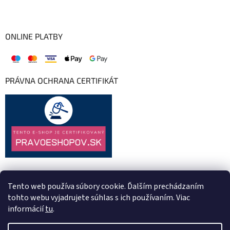
ONLINE PLATBY
PRÁVNA OCHRANA CERTIFIKÁT
Tento web používa súbory cookie. Ďalším prechádzaním
tohto webu vyjadrujete súhlas s ich používaním. Viac
informácií
tu
.