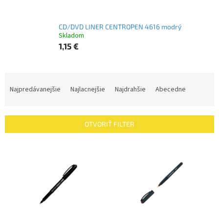
CD/DVD LINER CENTROPEN 4616 modrý
Skladom
1,15 €
R
a
Najpredávanejšie
Najlacnejšie
Najdrahšie
Abecedne
d
e
n
OTVORIŤ FILTER
i
e
V
p
ý
r
p
o
i
d
s
u
p
k
r
t