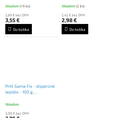
Skladom
(>5 ks)
Skladom
(1 ks)
2,89 € bez DPH
2,42 € bez DPH
3,55 €
2,98 €
Do košíka
Do košíka
Pritt Gama Fix - disperzné
lepidlo - 100 g,
univerzálne
Skladom
3,08 € bez DPH