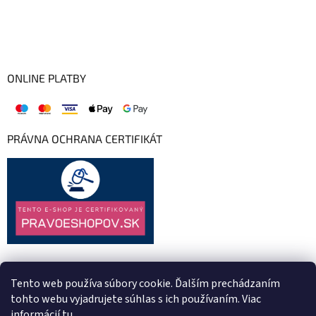
ONLINE PLATBY
PRÁVNA OCHRANA CERTIFIKÁT
Tento web používa súbory cookie. Ďalším prechádzaním
tohto webu vyjadrujete súhlas s ich používaním. Viac
informácií
tu
.