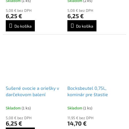
Skladom
(1 ks)
Skladom
(2 ks)
5,08 € bez DPH
5,08 € bez DPH
6,25 €
6,25 €
Do košíka
Do košíka
Sušené ovocie a oriešky v
Bocksbeutel 0,75L,
darčekovom balení
kominár pre štastie
Skladom
(1 ks)
Skladom
(1 ks)
5,08 € bez DPH
11,95 € bez DPH
6,25 €
14,70 €