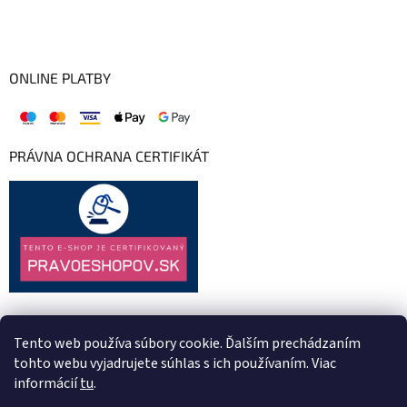
ONLINE PLATBY
PRÁVNA OCHRANA CERTIFIKÁT
Tento web používa súbory cookie. Ďalším prechádzaním
tohto webu vyjadrujete súhlas s ich používaním. Viac
informácií
tu
.