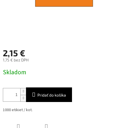
2,15 €
1,75 € bez DPH
Jednotková
Skladom
cena:
Pridať do košíka
1000 etikiet / kot.