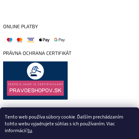
ONLINE PLATBY
PRÁVNA OCHRANA CERTIFIKÁT
Tento web používa súbory cookie. Ďalším prechádzaním
tohto webu vyjadrujete súhlas s ich používaním. Viac
informácií
tu
.