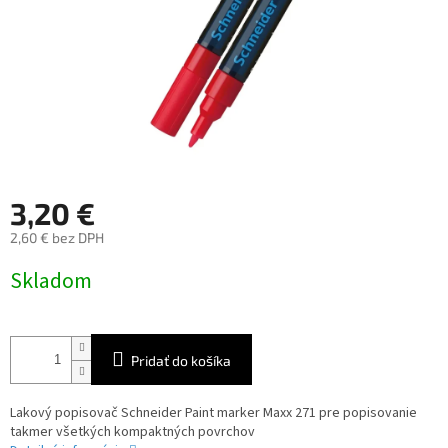
3,20 €
2,60 € bez DPH
Jednotková
Skladom
cena:
Pridať do košíka
Lakový popisovač Schneider Paint marker Maxx 271 pre popisovanie
takmer všetkých kompaktných povrchov