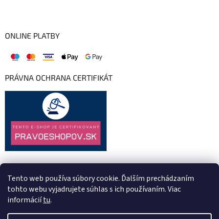
ONLINE PLATBY
PRÁVNA OCHRANA CERTIFIKÁT
Tento web používa súbory cookie. Ďalším prechádzaním
tohto webu vyjadrujete súhlas s ich používaním. Viac
informácií
tu
.