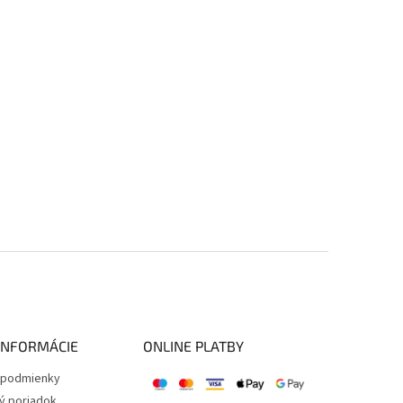
INFORMÁCIE
ONLINE PLATBY
podmienky
ý poriadok