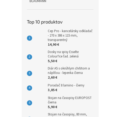
BLAUMANN
Top 10 produktov
Cep Pro - kancelársky odkladač
- 270 x 386 x 115 mm,
transparentný
14,90 €
Dosky na spisy Esselte
Colour'Ice ľad. zelená
5,50 €
Diár A5 s okrúhlym chrbtom a
náplňou - lepenka čierna
2,60 €
Poradač 8 lamino - čierny
3,85 €
Stojan na časopisy EUROPOST
čierna
5,90 €
Stojan na časopisy, 80 mm,