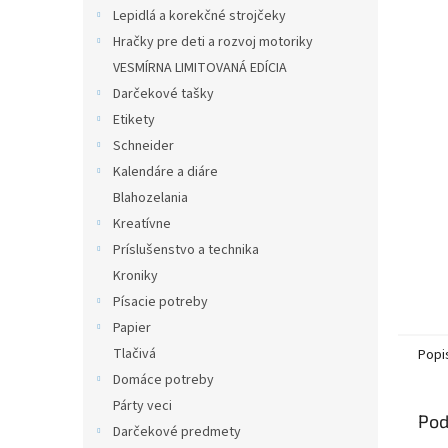
Lepidlá a korekčné strojčeky
Hračky pre deti a rozvoj motoriky
VESMÍRNA LIMITOVANÁ EDÍCIA
Darčekové tašky
Etikety
Schneider
Kalendáre a diáre
Blahozelania
Kreatívne
Príslušenstvo a technika
Kroniky
Písacie potreby
Papier
Tlačivá
Popi
Domáce potreby
Párty veci
Pod
Darčekové predmety