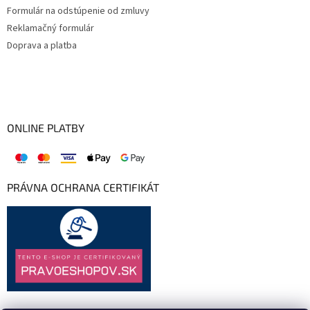
Formulár na odstúpenie od zmluvy
Reklamačný formulár
Doprava a platba
ONLINE PLATBY
PRÁVNA OCHRANA CERTIFIKÁT