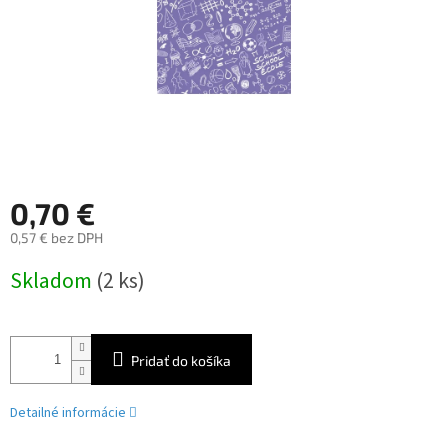
0,70 €
0,57 € bez DPH
Jednotková
Skladom
(2 ks)
cena:
Pridať do košíka
Detailné informácie