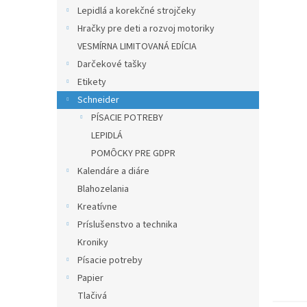
Lepidlá a korekčné strojčeky
Hračky pre deti a rozvoj motoriky
VESMÍRNA LIMITOVANÁ EDÍCIA
Darčekové tašky
Etikety
Schneider
PÍSACIE POTREBY
LEPIDLÁ
POMÔCKY PRE GDPR
Kalendáre a diáre
Blahozelania
Kreatívne
Príslušenstvo a technika
Kroniky
Písacie potreby
Papier
Tlačivá