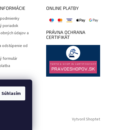
INFORMÁCIE
ONLINE PLATBY
podmienky
ý poriadok
PRÁVNA OCHRANA
obných údajov a
CERTIFIKÁT
a odstúpenie od
 formulár
platba
Súhlasím
Vytvoril Shoptet