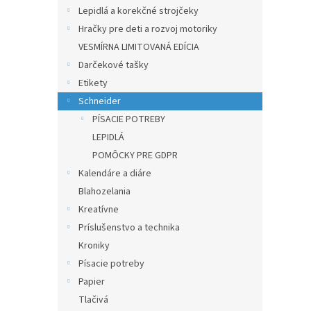
Lepidlá a korekčné strojčeky
Hračky pre deti a rozvoj motoriky
VESMÍRNA LIMITOVANÁ EDÍCIA
Darčekové tašky
Etikety
Schneider
PÍSACIE POTREBY
LEPIDLÁ
POMÔCKY PRE GDPR
Kalendáre a diáre
Blahozelania
Kreatívne
Príslušenstvo a technika
Kroniky
Písacie potreby
Papier
Tlačivá