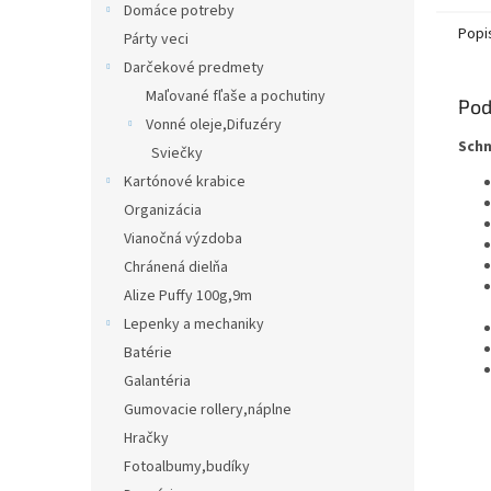
Domáce potreby
Popi
Párty veci
Darčekové predmety
Maľované fľaše a pochutiny
Pod
Vonné oleje,Difuzéry
Schn
Sviečky
Kartónové krabice
Organizácia
Vianočná výzdoba
Chránená dielňa
Alize Puffy 100g,9m
Lepenky a mechaniky
Batérie
Galantéria
Gumovacie rollery,náplne
Hračky
Fotoalbumy,budíky