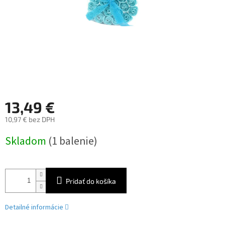
13,49 €
10,97 € bez DPH
Jednotková
Skladom
(1 balenie)
cena:
Pridať do košíka
Detailné informácie