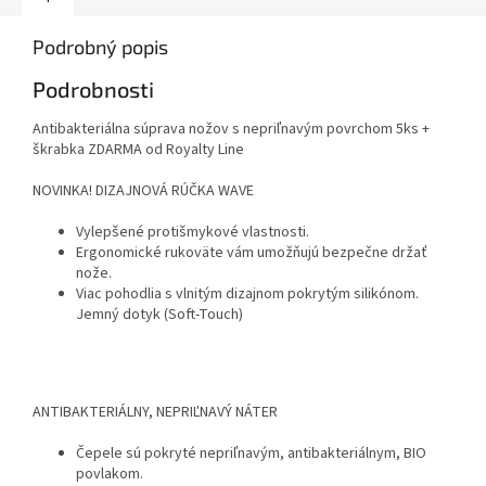
Podrobný popis
Podrobnosti
Antibakteriálna súprava nožov s nepriľnavým povrchom 5ks +
škrabka ZDARMA od Royalty Line
NOVINKA! DIZAJNOVÁ RÚČKA WAVE
Vylepšené protišmykové vlastnosti.
Ergonomické rukoväte vám umožňujú bezpečne držať
nože.
Viac pohodlia s vlnitým dizajnom pokrytým silikónom.
Jemný dotyk (Soft-Touch)
ANTIBAKTERIÁLNY, NEPRIĽNAVÝ NÁTER
Čepele sú pokryté nepriľnavým, antibakteriálnym, BIO
povlakom.