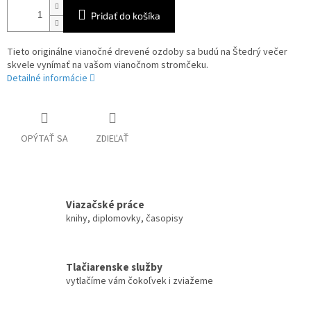
Pridať do košíka
Tieto originálne vianočné drevené ozdoby sa budú na Štedrý večer
skvele vynímať na vašom vianočnom stromčeku.
Detailné informácie
OPÝTAŤ SA
ZDIEĽAŤ
Viazačské práce
knihy, diplomovky, časopisy
Tlačiarenske služby
vytlačíme vám čokoľvek i zviažeme