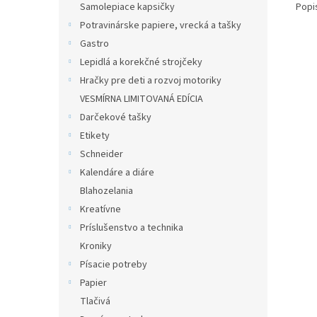
Popi
Samolepiace kapsičky
Potravinárske papiere, vrecká a tašky
Gastro
Lepidlá a korekčné strojčeky
Hračky pre deti a rozvoj motoriky
VESMÍRNA LIMITOVANÁ EDÍCIA
Darčekové tašky
Etikety
Schneider
Kalendáre a diáre
Blahozelania
Kreatívne
Príslušenstvo a technika
Kroniky
Písacie potreby
Papier
Tlačivá