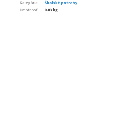
Kategória
:
Školské potreby
Hmotnosť
:
0.03 kg