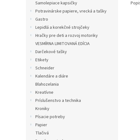
Popi
Samolepiace kapsičky
Potravinárske papiere, vrecká a tašky
Gastro
Lepidlá a korekčné strojčeky
Hračky pre deti a rozvoj motoriky
VESMÍRNA LIMITOVANÁ EDÍCIA
Darčekové tašky
Etikety
Schneider
Kalendáre a diáre
Blahozelania
Kreatívne
Príslušenstvo a technika
Kroniky
Písacie potreby
Papier
Tlačivá