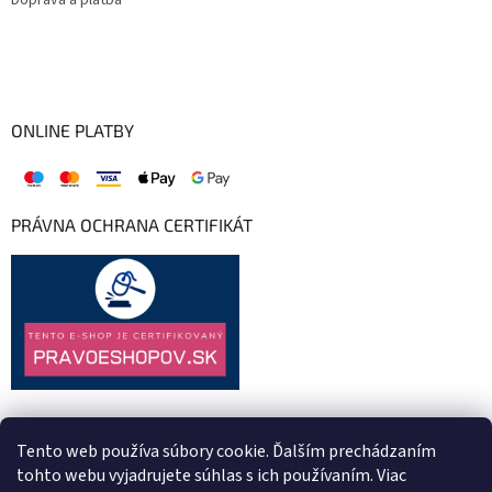
Doprava a platba
ONLINE PLATBY
PRÁVNA OCHRANA CERTIFIKÁT
Tento web používa súbory cookie. Ďalším prechádzaním
tohto webu vyjadrujete súhlas s ich používaním. Viac