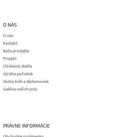
O NÁS
O nás
Kontakt
Naša predajňa
Projekt
Chránená dielňa
Výroba pečiatok
Väzba kníh a diplomoviek
Galéria našich prác
PRÁVNE INFORMÁCIE
Obchodné podmienky