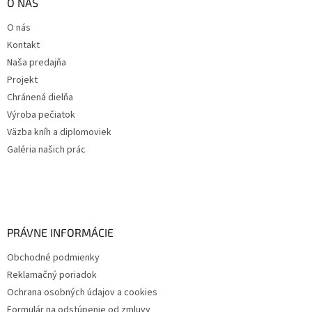
O NÁS
O nás
Kontakt
Naša predajňa
Projekt
Chránená dielňa
Výroba pečiatok
Väzba kníh a diplomoviek
Galéria našich prác
PRÁVNE INFORMÁCIE
Obchodné podmienky
Reklamačný poriadok
Ochrana osobných údajov a cookies
Formulár na odstúpenie od zmluvy