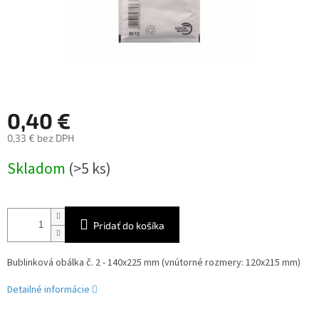
0,40 €
0,33 € bez DPH
Jednotková
Skladom
(>5 ks)
cena:
Pridať do košíka
Bublinková obálka č. 2 - 140x225 mm (vnútorné rozmery: 120x215 mm)
Detailné informácie