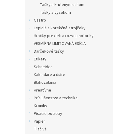
Tašky s krúteným uchom
Tašky s výsekom
Gastro
Lepidlá a korekčné strojčeky
Hračky pre deti a rozvoj motoriky
VESMÍRNA LIMITOVANÁ EDÍCIA
Darčekové tašky
Etikety
Schneider
Kalendáre a diáre
Blahozelania
Kreatívne
Príslušenstvo a technika
Kroniky
Písacie potreby
Papier
Tlačivá