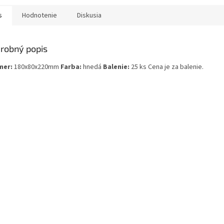
s
Hodnotenie
Diskusia
robný popis
mer:
180x80x220mm
Farba:
hnedá
Balenie:
25 ks Cena je za balenie.