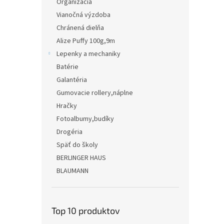
Organizácia
Vianočná výzdoba
Chránená dielňa
Alize Puffy 100g,9m
Lepenky a mechaniky
Batérie
Galantéria
Gumovacie rollery,náplne
Hračky
Fotoalbumy,budíky
Drogéria
Späť do školy
BERLINGER HAUS
BLAUMANN
Top 10 produktov