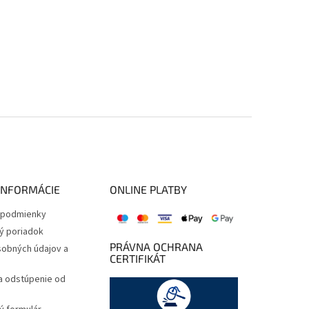
INFORMÁCIE
ONLINE PLATBY
podmienky
ý poriadok
PRÁVNA OCHRANA
obných údajov a
CERTIFIKÁT
a odstúpenie od