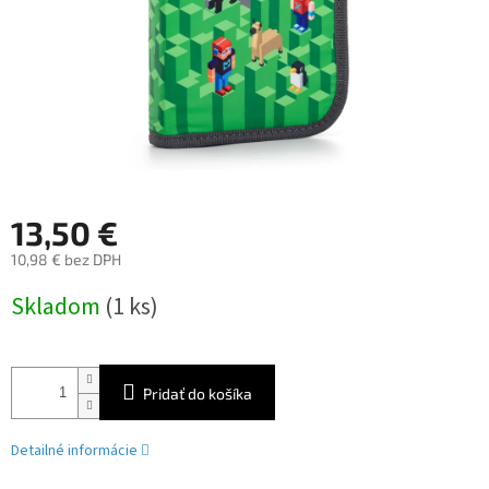
13,50 €
10,98 € bez DPH
Jednotková
Skladom
(1 ks)
cena:
Pridať do košíka
Detailné informácie