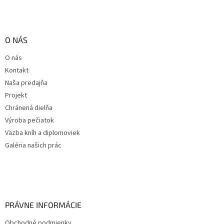
O NÁS
O nás
Kontakt
Naša predajňa
Projekt
Chránená dielňa
Výroba pečiatok
Väzba kníh a diplomoviek
Galéria našich prác
PRÁVNE INFORMÁCIE
Obchodné podmienky