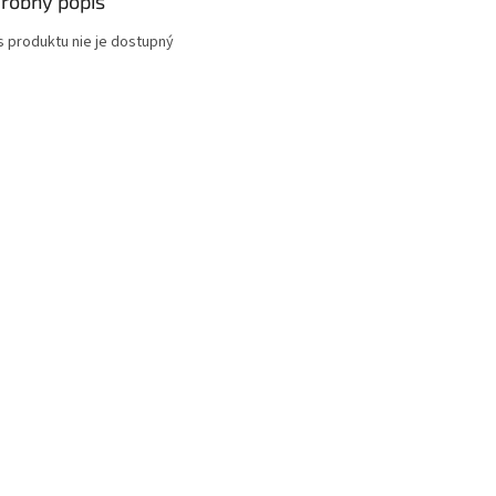
robný popis
s produktu nie je dostupný