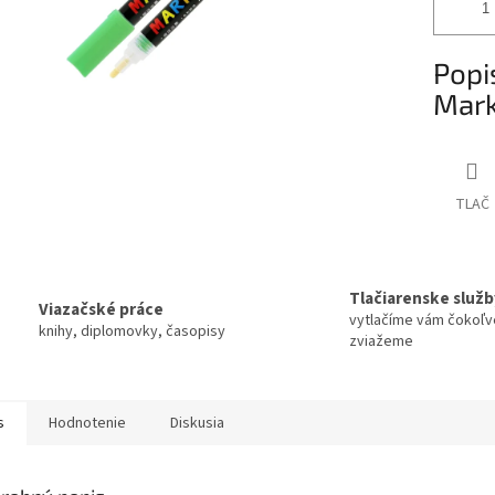
Popi
Mark
TLAČ
Tlačiarenske služb
Viazačské práce
vytlačíme vám čokoľv
knihy, diplomovky, časopisy
zviažeme
s
Hodnotenie
Diskusia