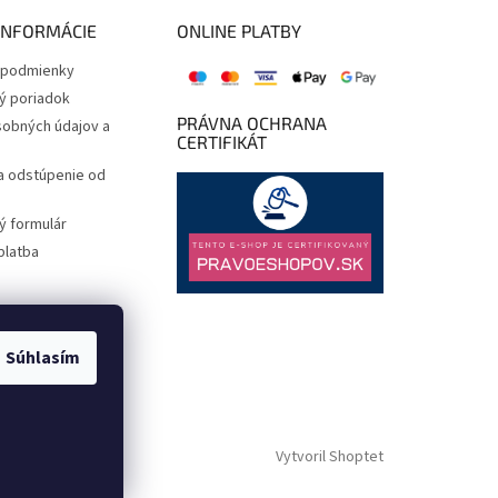
INFORMÁCIE
ONLINE PLATBY
podmienky
ý poriadok
PRÁVNA OCHRANA
obných údajov a
CERTIFIKÁT
a odstúpenie od
 formulár
platba
Súhlasím
Vytvoril Shoptet