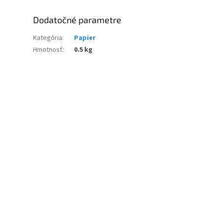
Dodatočné parametre
Kategória
:
Papier
Hmotnosť
:
0.5 kg