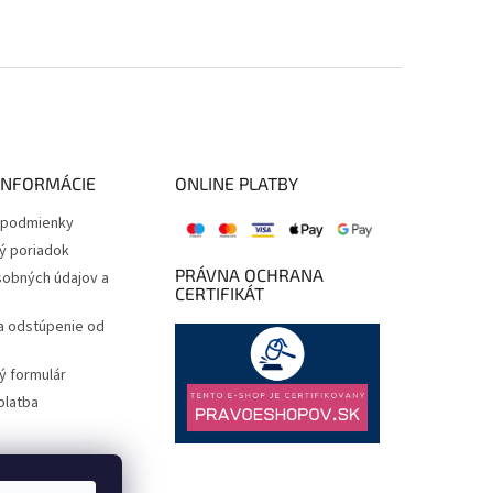
INFORMÁCIE
ONLINE PLATBY
podmienky
ý poriadok
PRÁVNA OCHRANA
obných údajov a
CERTIFIKÁT
a odstúpenie od
 formulár
platba