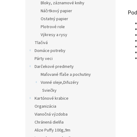
Bloky, záznamové knihy
Náčrtkový papier
Pod
Ostatný papier
Plotrové role
Výkresy a rysy
Tlačivá
Domáce potreby
Párty veci
Darčekové predmety
Maľované fľaše a pochutiny
Vonné oleje,Difuzéry
Sviečky
Kartónové krabice
Organizácia
Vianočná výzdoba
Chránená dielňa
Alize Puffy 100g,9m