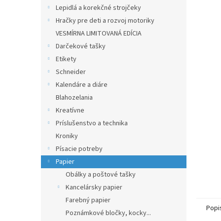
Lepidlá a korekčné strojčeky
Hračky pre deti a rozvoj motoriky
VESMÍRNA LIMITOVANÁ EDÍCIA
Darčekové tašky
Etikety
Schneider
Kalendáre a diáre
Blahozelania
Kreatívne
Príslušenstvo a technika
Kroniky
Písacie potreby
Papier
Obálky a poštové tašky
Kancelársky papier
Farebný papier
Popi
Poznámkové bločky, kocky...