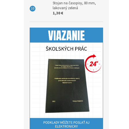
Stojan na časopisy, 80 mm,
lakovaný zelená
1,30 €