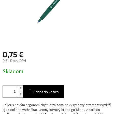
0,75 €
0,61 € bez DPH
Jednotková
Skladom
cena:
Pridať do košíka
Roller s novým ergonomickým dizajnom. Nevysychavý atrament (vydrží
aj 14 dní bez vrchnáka). Jemný kovový hrot s guľôčkou z karbidu