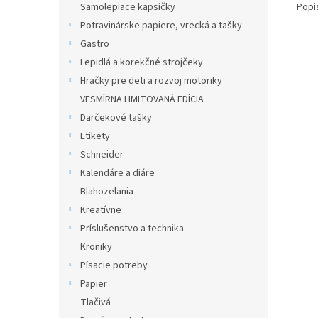
Samolepiace kapsičky
Popi
Potravinárske papiere, vrecká a tašky
Gastro
Lepidlá a korekčné strojčeky
Hračky pre deti a rozvoj motoriky
VESMÍRNA LIMITOVANÁ EDÍCIA
Darčekové tašky
Etikety
Schneider
Kalendáre a diáre
Blahozelania
Kreatívne
Príslušenstvo a technika
Kroniky
Písacie potreby
Papier
Tlačivá