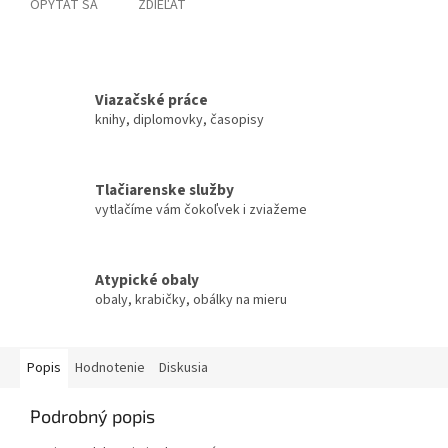
OPÝTAŤ SA
ZDIEĽAŤ
Viazačské práce
knihy, diplomovky, časopisy
Tlačiarenske služby
vytlačíme vám čokoľvek i zviažeme
Atypické obaly
obaly, krabičky, obálky na mieru
Popis
Hodnotenie
Diskusia
Podrobný popis