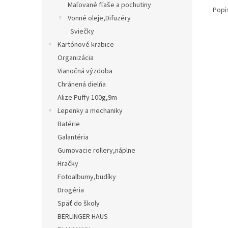
Maľované fľaše a pochutiny
Popi
Vonné oleje,Difuzéry
Sviečky
Kartónové krabice
Organizácia
Vianočná výzdoba
Chránená dielňa
Alize Puffy 100g,9m
Lepenky a mechaniky
Batérie
Galantéria
Gumovacie rollery,náplne
Hračky
Fotoalbumy,budíky
Drogéria
Späť do školy
BERLINGER HAUS