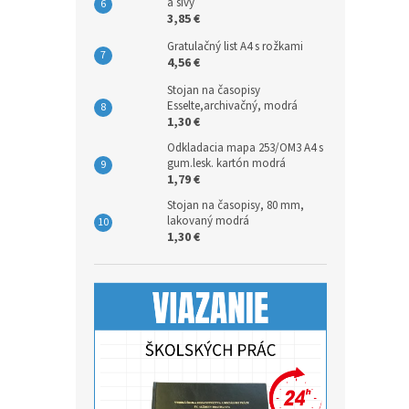
a sivý
3,85 €
Gratulačný list A4 s rožkami
4,56 €
Stojan na časopisy
Esselte,archivačný, modrá
1,30 €
Odkladacia mapa 253/OM3 A4 s
gum.lesk. kartón modrá
1,79 €
Stojan na časopisy, 80 mm,
lakovaný modrá
1,30 €