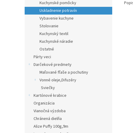
Popi
Kuchynské pomôcky
Uskladnenie potravín
Vybavenie kuchyne
Stolovanie
Kuchynský textil
Kuchynské náradie
Ostatné
Párty veci
Darčekové predmety
Maľované fľaše a pochutiny
Vonné oleje,Difuzéry
Sviečky
Kartónové krabice
Organizácia
Vianočná výzdoba
Chránená dielňa
Alize Puffy 100g,9m