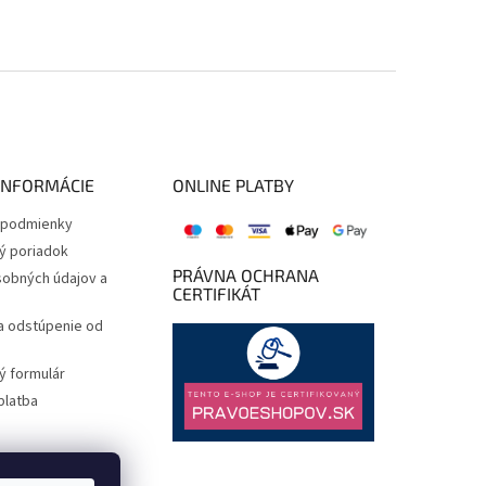
INFORMÁCIE
ONLINE PLATBY
podmienky
ý poriadok
PRÁVNA OCHRANA
obných údajov a
CERTIFIKÁT
a odstúpenie od
 formulár
platba