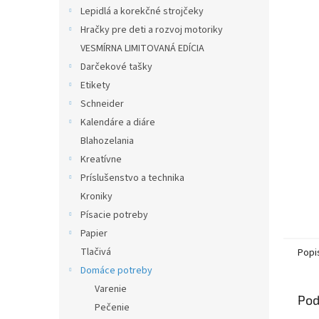
Lepidlá a korekčné strojčeky
Hračky pre deti a rozvoj motoriky
VESMÍRNA LIMITOVANÁ EDÍCIA
Darčekové tašky
Etikety
Schneider
Kalendáre a diáre
Blahozelania
Kreatívne
Príslušenstvo a technika
Kroniky
Písacie potreby
Papier
Tlačivá
Popi
Domáce potreby
Varenie
Pod
Pečenie