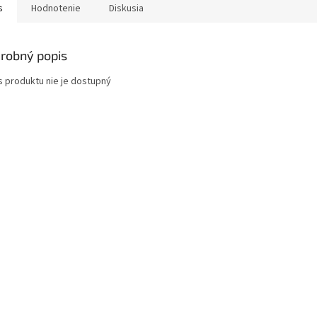
s
Hodnotenie
Diskusia
robný popis
s produktu nie je dostupný