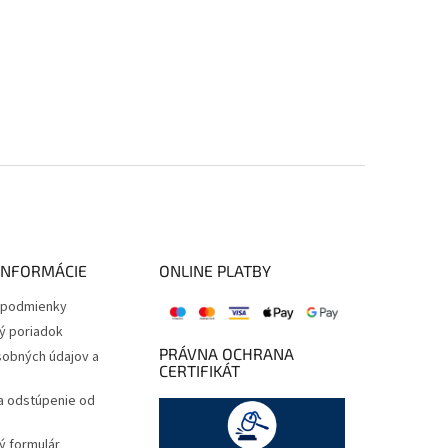
INFORMÁCIE
ONLINE PLATBY
podmienky
ý poriadok
PRÁVNA OCHRANA
obných údajov a
CERTIFIKÁT
a odstúpenie od
 formulár