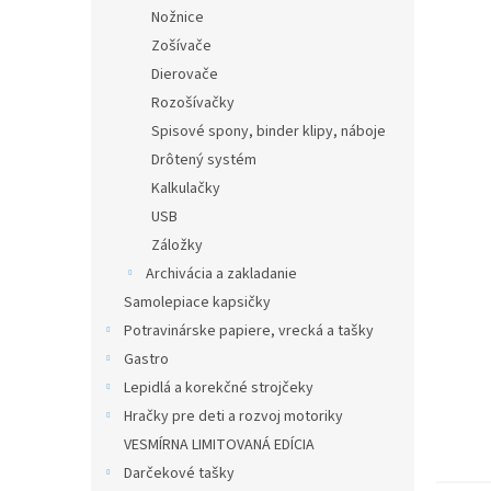
Nožnice
Zošívače
Dierovače
Rozošívačky
Spisové spony, binder klipy, náboje
Drôtený systém
Kalkulačky
USB
Záložky
Archivácia a zakladanie
Samolepiace kapsičky
Potravinárske papiere, vrecká a tašky
Gastro
Lepidlá a korekčné strojčeky
Hračky pre deti a rozvoj motoriky
VESMÍRNA LIMITOVANÁ EDÍCIA
Darčekové tašky