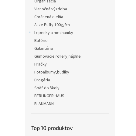
Organizácia
Vianočná výzdoba
Chránená dielňa
Alize Puffy 100g,9m
Lepenky a mechaniky
Batérie
Galantéria
Gumovacie rollery,náplne
Hračky
Fotoalbumy,budíky
Drogéria
Späť do školy
BERLINGER HAUS
BLAUMANN
Top 10 produktov