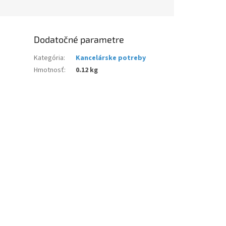
Dodatočné parametre
Kategória
:
Kancelárske potreby
Hmotnosť
:
0.12 kg