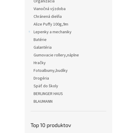
Organizácia
Vianočná výzdoba
Chránená dielňa
Alize Puffy 100g,9m
Lepenky a mechaniky
Batérie
Galantéria
Gumovacie rollery,náplne
Hračky
Fotoalbumy,budíky
Drogéria
Späť do školy
BERLINGER HAUS
BLAUMANN
Top 10 produktov