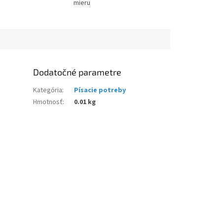
mieru
Dodatočné parametre
Kategória
:
Písacie potreby
Hmotnosť
:
0.01 kg