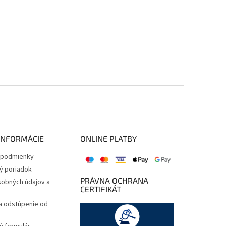
INFORMÁCIE
ONLINE PLATBY
podmienky
ý poriadok
PRÁVNA OCHRANA
obných údajov a
CERTIFIKÁT
a odstúpenie od