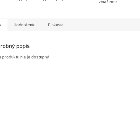
zviažeme
s
Hodnotenie
Diskusia
robný popis
s produktu nie je dostupný