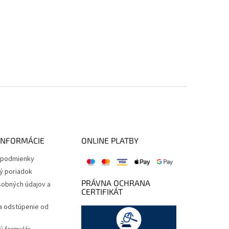
INFORMÁCIE
ONLINE PLATBY
podmienky
ý poriadok
PRÁVNA OCHRANA
obných údajov a
CERTIFIKÁT
a odstúpenie od