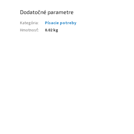
Dodatočné parametre
Kategória
:
Písacie potreby
Hmotnosť
:
0.02 kg