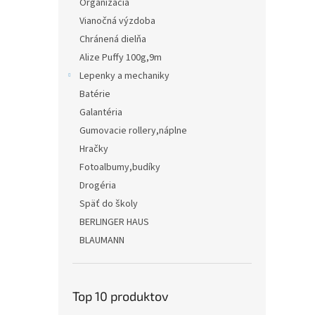
Organizácia
Vianočná výzdoba
Chránená dielňa
Alize Puffy 100g,9m
Lepenky a mechaniky
Batérie
Galantéria
Gumovacie rollery,náplne
Hračky
Fotoalbumy,budíky
Drogéria
Späť do školy
BERLINGER HAUS
BLAUMANN
Top 10 produktov