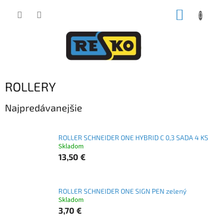
Prejsť
NÁKUP
na
obsah
KOŠÍK
ROLLERY
Najpredávanejšie
ROLLER SCHNEIDER ONE HYBRID C 0,3 SADA 4 KS
Skladom
13,50 €
ROLLER SCHNEIDER ONE SIGN PEN zelený
Skladom
3,70 €