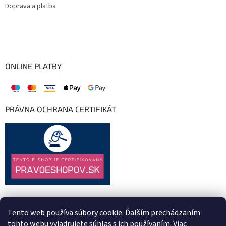
Doprava a platba
ONLINE PLATBY
PRÁVNA OCHRANA CERTIFIKÁT
Tento web používa súbory cookie. Ďalším prechádzaním
tohto webu vyjadrujete súhlas s ich používaním. Viac