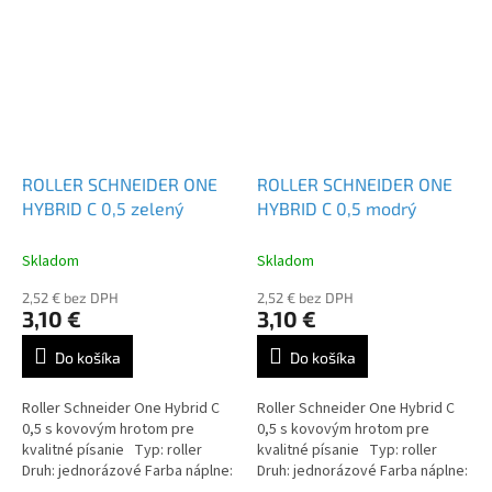
ROLLER SCHNEIDER ONE
ROLLER SCHNEIDER ONE
HYBRID C 0,5 zelený
HYBRID C 0,5 modrý
Skladom
Skladom
2,52 € bez DPH
2,52 € bez DPH
3,10 €
3,10 €
Do košíka
Do košíka
Roller Schneider One Hybrid C
Roller Schneider One Hybrid C
0,5 s kovovým hrotom pre
0,5 s kovovým hrotom pre
kvalitné písanie Typ: roller
kvalitné písanie Typ: roller
Druh: jednorázové Farba náplne:
Druh: jednorázové Farba náplne: